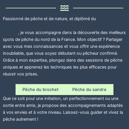
Passionné de pêche et de nature, et diplômé du
BPJEPS pêche
de loisir au centre de formation des métiers de la pêche
d’AHUN
, je vous accompagne dans la découverte des meilleurs
spots de pêche du nord de la France. Mon objectif ? Partager
avec vous mes connaissances et vous offrir une expérience
inoubliable, que vous soyez débutant ou pêcheur confirmé.
Grâce à mon expertise, plongez dans des sessions de pêche
uniques et apprenez les techniques les plus efficaces pour
réussir vos prises.
Pêche du brochet
Pêche du sandre
Que ce soit pour une initiation, un perfectionnement ou une
sortie entre amis, je propose des accompagnements adaptés
à vos envies et à votre niveau. Laissez-vous guider et vivez la
pêche autrement !