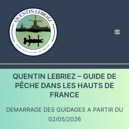
Aller
au
contenu
Main
Men
QUENTIN LEBRIEZ – GUIDE DE
PÊCHE DANS LES HAUTS DE
FRANCE
DEMARRAGE DES GUIDAGES A PARTIR DU
02/05/2026