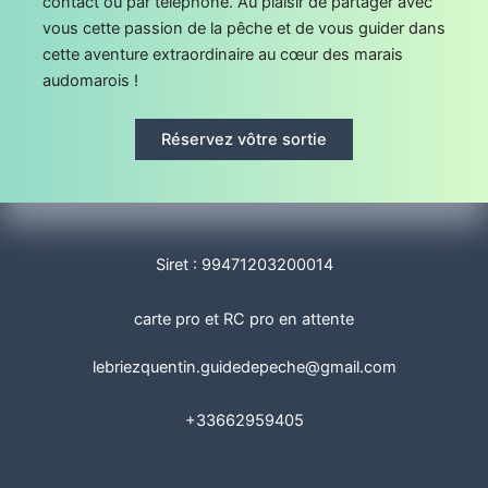
contact ou par téléphone. Au plaisir de partager avec
vous cette passion de la pêche et de vous guider dans
cette aventure extraordinaire au cœur des marais
audomarois !
Réservez vôtre sortie
Siret : 99471203200014
carte pro et RC pro en attente
lebriezquentin.guidedepeche@gmail.com
+33662959405