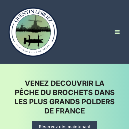
Aller
au
contenu
Main
Men
VENEZ DECOUVRIR LA
PÊCHE DU BROCHETS DANS
LES PLUS GRANDS POLDERS
DE FRANCE
Réservez dès maintenant