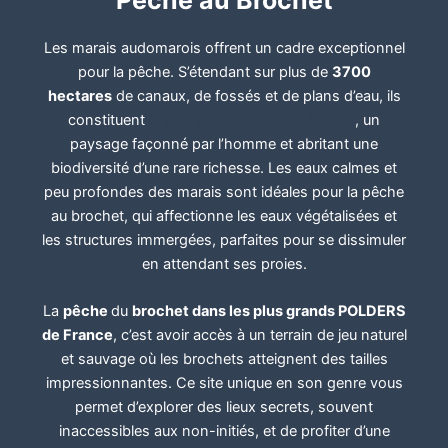
Les marais audomarois offrent un cadre exceptionnel
pour la pêche. S’étendant sur plus de
3700
hectares
de canaux, de fossés et de plans d’eau, ils
constituent
le plus grand polder de France
, un
paysage façonné par l’homme et abritant une
biodiversité d’une rare richesse. Les eaux calmes et
peu profondes des marais sont idéales pour la pêche
au brochet, qui affectionne les eaux végétalisées et
les structures immergées, parfaites pour se dissimuler
en attendant ses proies.
La
pêche
du
brochet dans les plus grands POLDERS
de France
, c’est avoir accès à un terrain de jeu naturel
et sauvage où les brochets atteignent des tailles
impressionnantes. Ce site unique en son genre vous
permet d’explorer des lieux secrets, souvent
inaccessibles aux non-initiés, et de profiter d’une