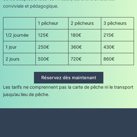
conviviale et pédagogique.
1 pêcheur
2 pêcheurs
3 pêcheurs
1/2 journée
125€
180€
215€
1 jour
250€
360€
430€
2 jours
500€
720€
860€
Réservez dès maintenant
Les tarifs ne comprennent pas la carte de pêche ni le transport
jusqu’au lieu de pêche.