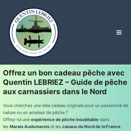
Aller
au
contenu
Main
Men
Offrez un bon cadeau pêche avec
Quentin LEBRIEZ – Guide de pêche
aux carnassiers dans le Nord
Vous cherchez une idée cadeau originale pour un passionné de
nature ou un amateur de pêche ?
Offrez-lui une
expérience de pêche inoubliable
dans
les
Marais Audomarois
et les
canaux du Nord de la France
,