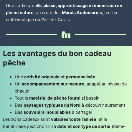
Une sortie qui allie
plaisir, apprentissage et immersion en
pleine nature
, au cœur des
Marais Audomarois
, un lieu
emblématique du Pas-de-Calais.
Les avantages du bon cadeau
pêche
Une
activité originale et personnalisée
Un
accompagnement sur mesure
, adapté au niveau de
chacun
Tout le
matériel de pêche fourni
si besoin
Des
paysages typiques du Nord
à découvrir autrement
Des
souvenirs inoubliables
à partager
Les bons cadeaux sont
valables toute l’année
, et le
bénéficiaire peut choisir sa
date et son type de sortie
(demi-