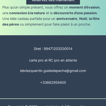
Réservez dès maintenant
Plus qu’un simple présent, vous offrez un
moment d’évasion
,
une
connexion à la nature
et la
découverte d’une passion
.
Une idée cadeau parfaite pour un
anniversaire
,
Noël
,
la fête
des pères
ou simplement pour faire plaisir à un proche.
Siret : 99471203200014
carte pro et RC pro en attente
lebriezquentin.guidedepeche@gmail.com
+33662959405