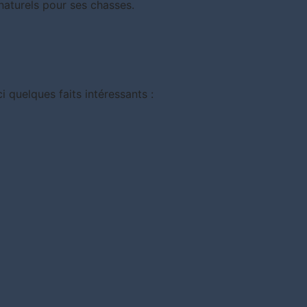
 naturels pour ses chasses.
i quelques faits intéressants :