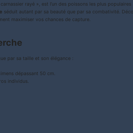
e carnassier rayé », est l’un des poissons les plus populair
e
séduit autant par sa beauté que par sa combativité. Déc
ment maximiser vos chances de capture.
perche
ue par sa taille et son élégance :
cimens dépassant 50 cm.
ros individus.