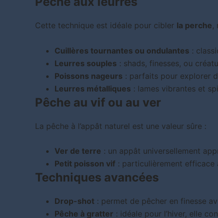
Pêche aux leurres
Cette technique est idéale pour cibler
la perche
,
Cuillères tournantes ou ondulantes
: classi
Leurres souples
: shads, finesses, ou créat
Poissons nageurs
: parfaits pour explorer d
Leurres métalliques
: lames vibrantes et spi
Pêche au vif ou au ver
La pêche à l’appât naturel est une valeur sûre :
Ver de terre
: un appât universellement appr
Petit poisson vif
: particulièrement efficace
Techniques avancées
Drop-shot
: permet de pêcher en finesse av
Pêche à gratter
: idéale pour l’hiver, elle con