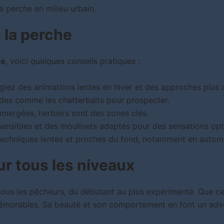
a perche en milieu urbain.
e la perche
he
, voici quelques conseils pratiques :
légiez des animations lentes en hiver et des approches plus
pides comme les chatterbaits pour prospecter.
mergées, herbiers sont des zones clés.
sensibles et des moulinets adaptés pour des sensations opt
 techniques lentes et proches du fond, notamment en autom
ur tous les niveaux
tous les pêcheurs, du débutant au plus expérimenté. Que ce s
émorables. Sa beauté et son comportement en font un adve