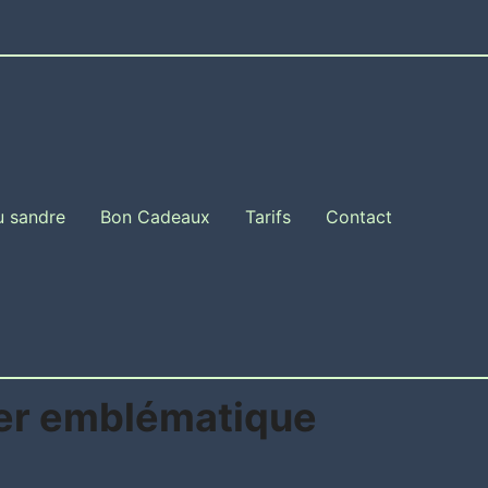
u sandre
Bon Cadeaux
Tarifs
Contact
sier emblématique