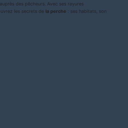
es auprès des pêcheurs. Avec ses rayures
ouvrez les secrets de
la perche
: ses habitats, son