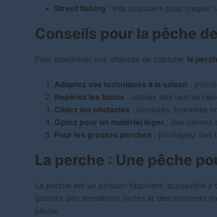
Street fishing
: très populaire pour traquer l
Conseils pour la pêche d
Pour maximiser vos chances de capturer
la perc
Adaptez vos techniques à la saison
: privi
Repérez les bancs
: utilisez des leurres ra
Ciblez les obstacles
: bordures, branches im
Optez pour un matériel léger
: des cannes 
Pour les grosses perches
: privilégiez des
La perche : Une pêche po
La perche est un poisson fascinant, accessible à 
garantit des sensations fortes et des moments m
pêche.