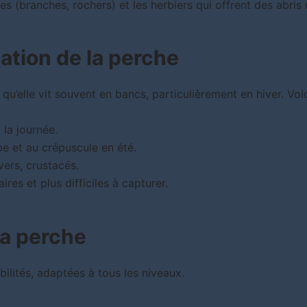
s (branches, rochers) et les herbiers qui offrent des abris
ation de la perche
 qu’elle vit souvent en bancs, particulièrement en hiver. Voic
 la journée.
e et au crépuscule en été.
vers, crustacés.
res et plus difficiles à capturer.
la perche
ilités, adaptées à tous les niveaux.