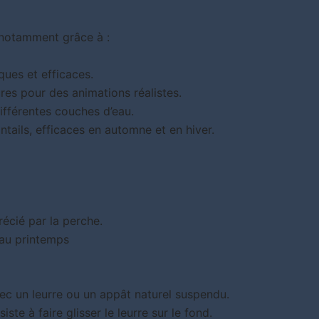
 notamment grâce à :
ques et efficaces.
ures pour des animations réalistes.
ifférentes couches d’eau.
ntails, efficaces en automne et en hiver.
écié par la perche.
 au printemps
ec un leurre ou un appât naturel suspendu.
siste à faire glisser le leurre sur le fond.