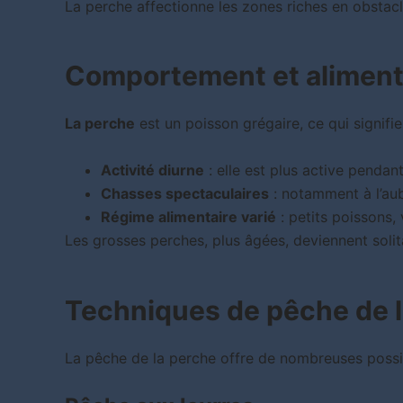
La perche affectionne les zones riches en obstacle
Comportement et aliment
La perche
est un poisson grégaire, ce qui signifie
Activité diurne
: elle est plus active pendant
Chasses spectaculaires
: notamment à l’aub
Régime alimentaire varié
: petits poissons, 
Les grosses perches, plus âgées, deviennent solitai
Techniques de pêche de 
La pêche de la perche offre de nombreuses possib