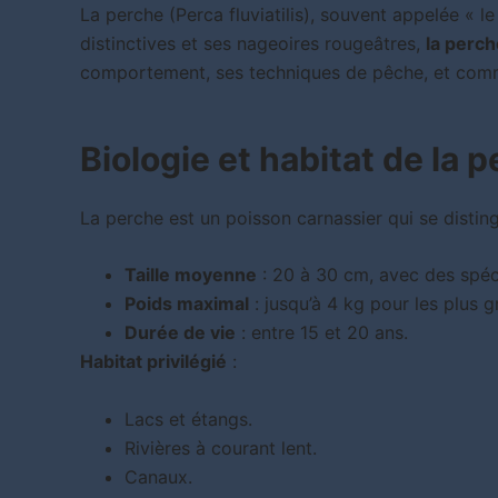
La perche (Perca fluviatilis), souvent appelée « l
distinctives et ses nageoires rougeâtres,
la perch
comportement, ses techniques de pêche, et com
Biologie et habitat de la 
La perche est un poisson carnassier qui se disting
Taille moyenne
: 20 à 30 cm, avec des spé
Poids maximal
: jusqu’à 4 kg pour les plus g
Durée de vie
: entre 15 et 20 ans.
Habitat privilégié
:
Lacs et étangs.
Rivières à courant lent.
Canaux.