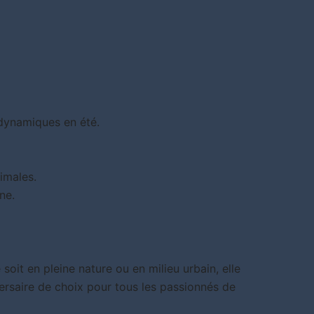
 dynamiques en été.
imales.
ne.
oit en pleine nature ou en milieu urbain, elle
rsaire de choix pour tous les passionnés de