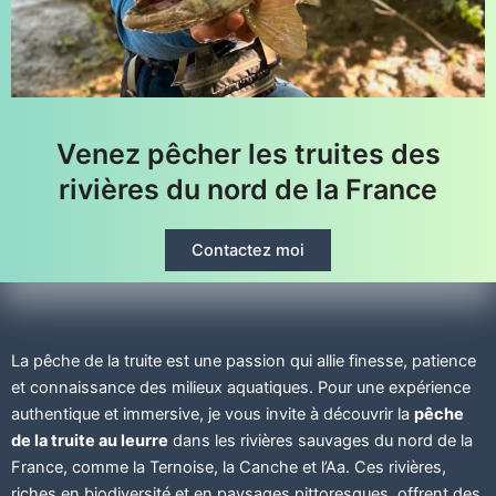
Venez pêcher les truites des
rivières du nord de la France
Contactez moi
La pêche de la truite est une passion qui allie finesse, patience
et connaissance des milieux aquatiques. Pour une expérience
authentique et immersive, je vous invite à découvrir la
pêche
de la truite au leurre
dans les rivières sauvages du nord de la
France, comme la Ternoise, la Canche et l’Aa. Ces rivières,
riches en biodiversité et en paysages pittoresques, offrent des