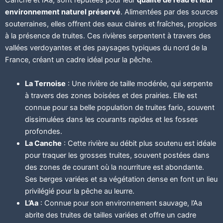
Canche et l’Aa, sont réputées pour leur
qualité de l’eau et leur
environnement naturel préservé
. Alimentées par des sources
souterraines, elles offrent des eaux claires et fraîches, propices
à la présence de truites. Ces rivières serpentent à travers des
vallées verdoyantes et des paysages typiques du nord de la
France, créant un cadre idéal pour la pêche.
La Ternoise
: Une rivière de taille modérée, qui serpente
à travers des zones boisées et des prairies. Elle est
connue pour sa belle population de truites fario, souvent
dissimulées dans les courants rapides et les fosses
profondes.
La Canche
: Cette rivière au débit plus soutenu est idéale
pour traquer les grosses truites, souvent postées dans
des zones de courant où la nourriture est abondante.
Ses berges variées et sa végétation dense en font un lieu
privilégié pour la pêche au leurre.
L’Aa
: Connue pour son environnement sauvage, l’Aa
abrite des truites de tailles variées et offre un cadre